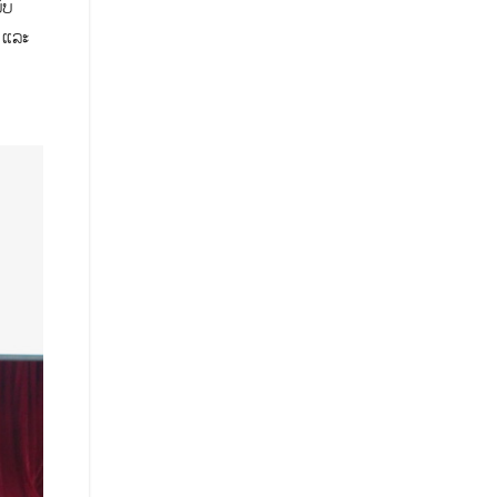
ັບ
 ແລະ