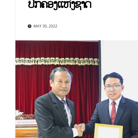
ປົກຄອງແຫ່ງຊາດ
MAY 30, 2022