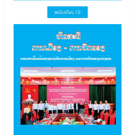
ສະບັບເດືອນ 10