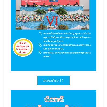
ສະບັບເດືອນ 11