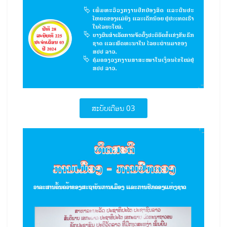
ສະບັບເດືອນ 03