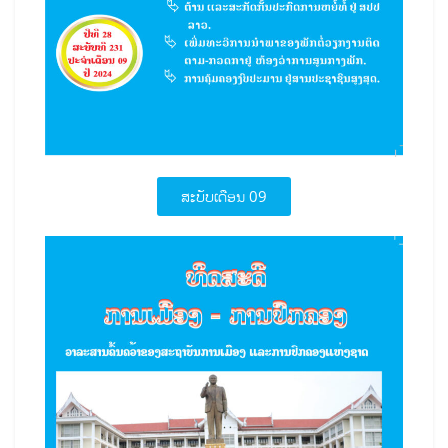
ສະບັບເດືອນ 09