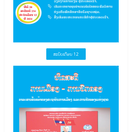
ສະບັບເດືອນ 12