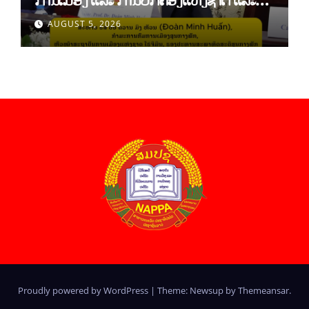
ສະຖາບັນການເມືອງແຫ່ງຊາດ ໂຮ່ຈີມິນ ສສ
AUGUST 5, 2026
ຫວຽດນາມ
Proudly powered by WordPress
|
Theme: Newsup by
Themeansar
.