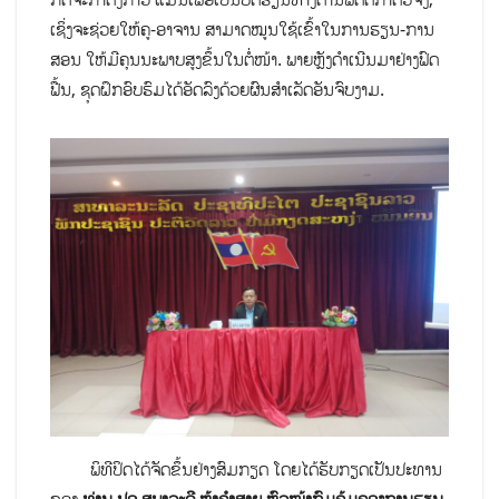
ເຊິ່ງຈະຊ່ວຍໃຫ້ຄູ-ອາຈານ ສາມາດໝູນໃຊ້ເຂົ້າໃນການຮຽນ-ການ
ສອນ ໃຫ້ມີຄຸນນະພາບສູງຂຶ້ນໃນຕໍ່ໜ້າ. ພາຍຫຼັງດຳເນີນມາຢ່າງຟົດ
ຟື້ນ, ຊຸດຝຶກອົບຮົມໄດ້ອັດລົງດ້ວຍຜົນສຳເລັດອັນຈົບງາມ.
ພິທີປິດໄດ້ຈັດຂຶ້ນຢ່າງສົມກຽດ ໂດຍໄດ້ຮັບກຽດເປັນປະທານ