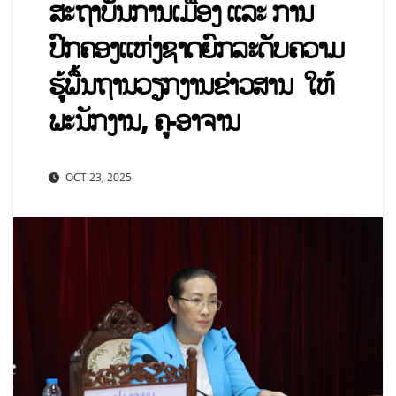
ສະຖາບັນການເມືອງ ແລະ ການ
ປົກຄອງແຫ່ງຊາດຍົກລະດັບຄວາມ
ຮູ້ພື້ນຖານວຽກງານຂ່າວສານ ໃຫ້
ພະນັກງານ, ຄູ-ອາຈານ
OCT 23, 2025