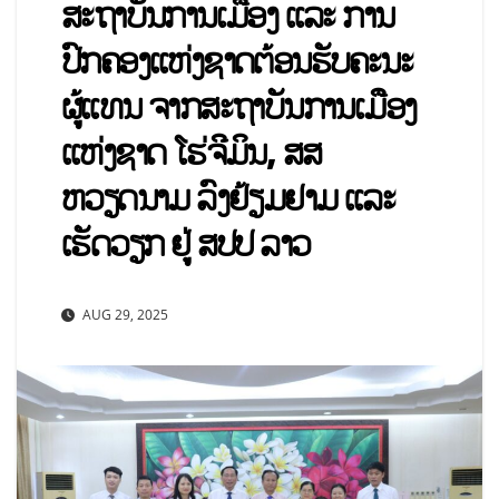
ສະຖາບັນການເມືອງ ແລະ ການ
ປົກຄອງແຫ່ງຊາດຕ້ອນຮັບຄະນະ
ຜູ້ແທນ ຈາກສະຖາບັນການເມືອງ
ແຫ່ງຊາດ ໂຮ່ຈີມິນ, ສສ
ຫວຽດນາມ ລົງຢ້ຽມຢາມ ແລະ
ເຮັດວຽກ ຢູ່ ສປປ ລາວ
AUG 29, 2025