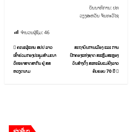
ບັນນາທິການ: ປທ
ວຽງສະຫວັນ ຈັນທະວີໄຊ
ຈຳນວນຜູ້ຊົມ:
46
ຄະນະຜູ້ແທນ ສປປ ລາວ
ສະຖາບັນການເມືອງ ແລະ ການ
ເຂົ້າຮ່ວມກອງປະຊຸມສຳມະນາ
ປົກຄອງແຫ່ງຊາດ ສະເຫຼີມສະຫຼອງ
ວິທະຍາສາດສາກົນ ຢູ່ ສສ
ວັນສ້າງຕັ້ງ ສະຫະພັນແມ່ຍິງລາວ
ຫວຽດນາມ
ຄົບຮອບ 70 ປີ
ຂ່າວອື່ນໆ