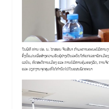
ໃນພິທີ ທ່ານ ປອ. ນ. ໄກສອນ ຈັນສີນາ ກໍາມະການຄະນະບໍລິຫານ
ຄັ້ງນີ້ແມ່ນເພື່ອສ້າງຄວາມຮັບຮູ້ຢ່າງເປັນລະບົບໃຫ້ແກ່ເລຂາພັກ
ເລນິນ, ທິດສະດີການເມືອງ ແລະ ການບໍລິຫານຄຸ້ມຄອງລັດ, ການຈັດ
ແລະ ວຽກງານຈຸດສຸມທີ່ໄດ້ກຳນົດໄວ້ໃນແຜນພັດທະນາ