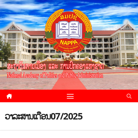
ວາລະສານເດືອນ07/2025