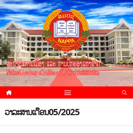
ວາລະສານເດືອນ05/2025