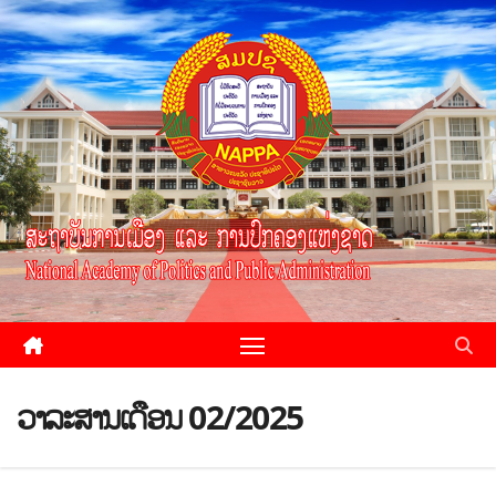
ວາລະສານເດືອນ 02/2025