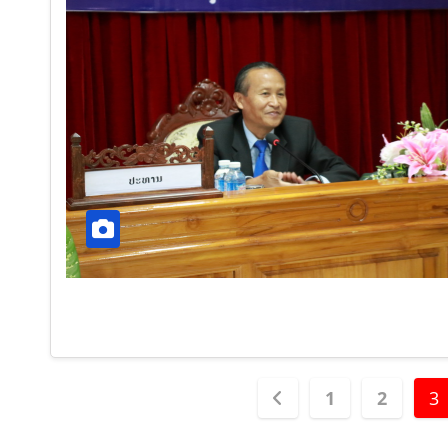
1
2
3